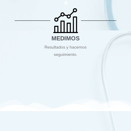
4
MEDIMOS
Resultados y hacemos
seguimiento.