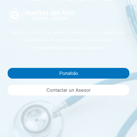
Nuestro propósito es generar bienestar a los trabajadores,
tranquilidad a los empleadores y productividad y
competitividad a las organizaciones.
Portafolio
Contactar un Asesor