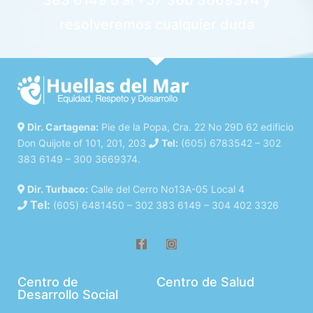
383 6149 o al +57 300 3669374 y
resolveremos cualquier duda
Dir. Cartagena:
Pie de la Popa, Cra. 22 No 29D 62 edificio
Don Quijote of 101, 201, 203
Tel:
(605) 6783542 – 302
383 6149 – 300 3669374.
Dir. Turbaco:
Calle del Cerro No13A-05 Local 4
Tel:
(605) 6481450 – 302 383 6149 – 304 402 3326
Centro de
Centro de Salud
Desarrollo Social