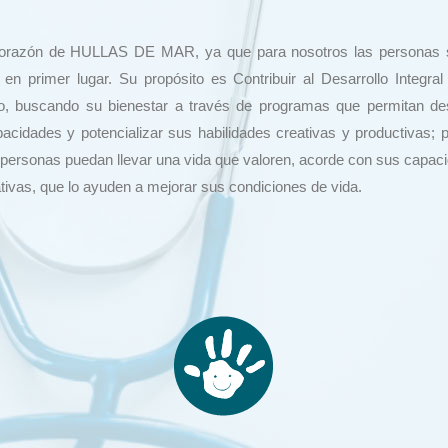
corazón de HULLAS DE MAR, ya que para nosotros las personas 
 en primer lugar. Su propósito es Contribuir al Desarrollo Integral
 buscando su bienestar a través de programas que permitan des
acidades y potencializar sus habilidades creativas y productivas; 
s personas puedan llevar una vida que valoren, acorde con sus capac
tivas, que lo ayuden a mejorar sus condiciones de vida.