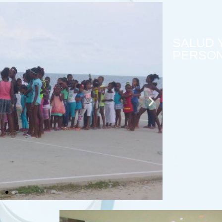
SALUD 
PERSO