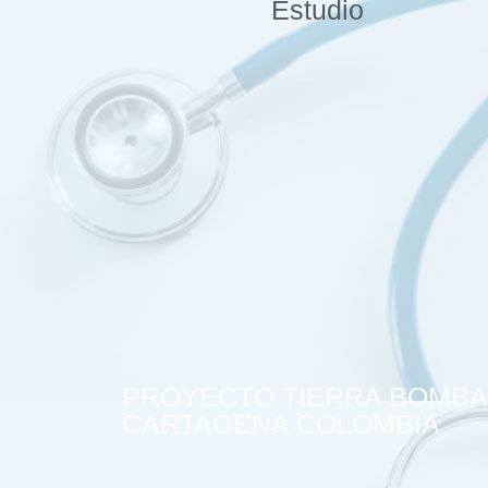
Estudio
PROYECTO TIERRA BOMBA
CARTAGENA COLOMBIA