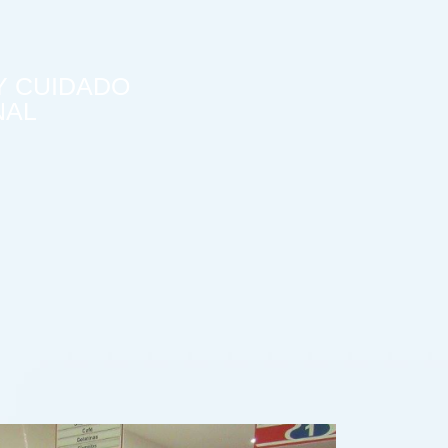
Y CUIDADO
NAL