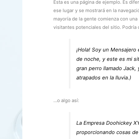
Esta es una página de ejemplo. Es dif
ese lugar y se mostrará en la navegació
mayoría de la gente comienza con una 
visitantes potenciales del sitio. Podría
¡Hola! Soy un Mensajero e
de noche, y este es mi si
gran perro llamado Jack, 
atrapados en la lluvia.)
…o algo así:
La Empresa Doohickey XY
proporcionando cosas de 