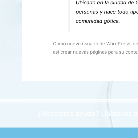
Ubicado en la ciudad de
personas y hace todo tip
comunidad gótica.
Como nuevo usuario de WordPress, de
así crear nuevas páginas para su conten
¿Necesitas ayuda? Llámanos a