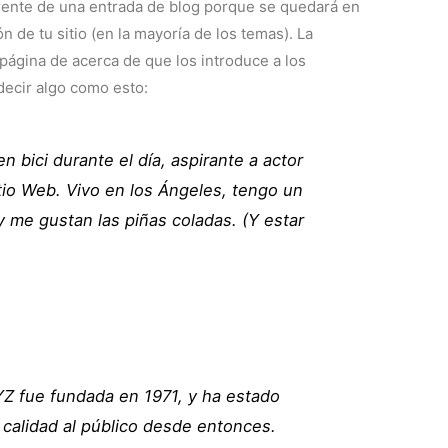
erente de una entrada de blog porque se quedará en
n de tu sitio (en la mayoría de los temas). La
página de acerca de que los introduce a los
 decir algo como esto:
n bici durante el día, aspirante a actor
tio Web. Vivo en los Ángeles, tengo un
y me gustan las piñas coladas. (Y estar
Z fue fundada en 1971, y ha estado
calidad al público desde entonces.